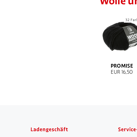
Wolle u
32 Fa
PROMISE
EUR 16,50
Ladengeschäft
Service