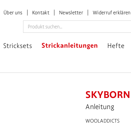
Über uns
Kontakt
Newsletter
Widerruf erklären
Stricksets
Strickanleitungen
Hefte
SKYBORN
Anleitung
WOOLADDICTS