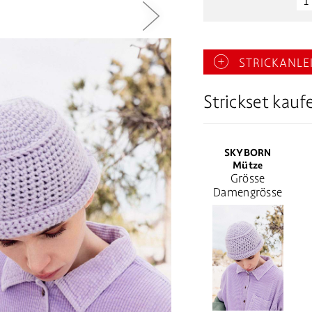
STRICKANLE
Strickset kauf
SKYBORN
Mütze
Grösse
Damengrösse